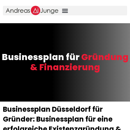
Businessplan für
Gründung
& Finanzierung
Businessplan Düsseldorf für
Gründer: Businessplan für eine
erfolgreiche Existenzgründung &