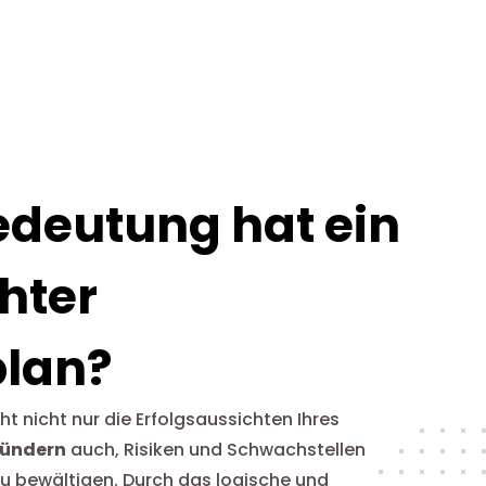
deutung hat ein
hter
plan?
ht nicht nur die Erfolgsaussichten Ihres
ündern
auch, Risiken und Schwachstellen
zu bewältigen. Durch das logische und