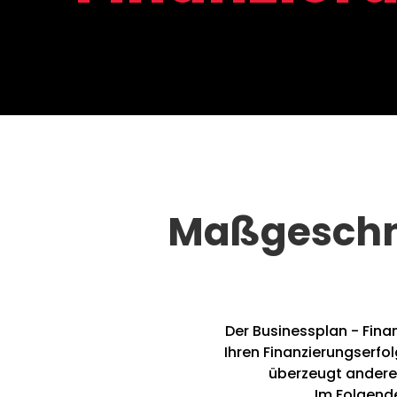
Maßgeschne
Der Businessplan - Fina
Ihren Finanzierungserfol
überzeugt andere 
Im Folgende