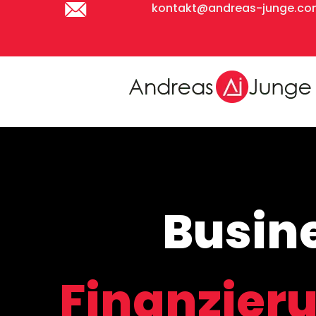
kontakt@andreas-junge.c
Busine
Finanzier