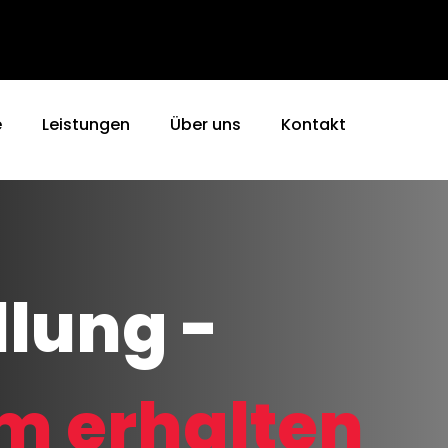
e
Leistungen
Über uns
Kontakt
llung -
m erhalten