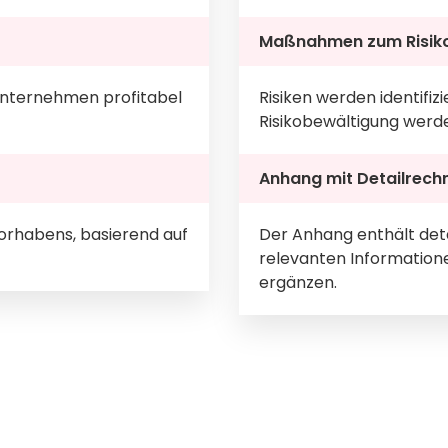
Maßnahmen zum Risi
Unternehmen profitabel
Risiken werden identif
Risikobewältigung werde
Anhang mit Detailrech
orhabens, basierend auf
Der Anhang enthält deta
relevanten Informatione
ergänzen.