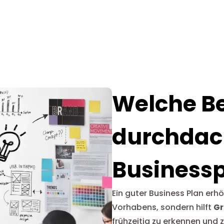
Welche Be
durchdac
Business
Ein guter Business Plan erhö
Vorhabens, sondern hilft
Gr
frühzeitig zu erkennen und 