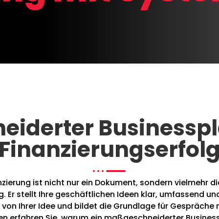
iderter Businesspla
Finanzierungserfol
nzierung ist nicht nur ein Dokument, sondern vielmehr di
g. Er stellt Ihre geschäftlichen Ideen klar, umfassend und
von Ihrer Idee und bildet die Grundlage für Gespräche 
n erfahren Sie, warum ein maßgeschneiderter Business