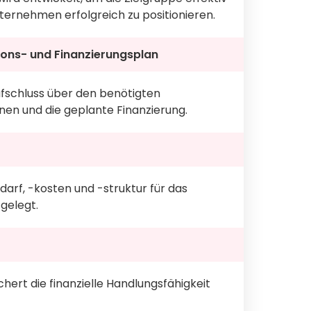
ternehmen erfolgreich zu positionieren.
tions- und Finanzierungsplan
ufschluss über den benötigten
onen und die geplante Finanzierung.
arf, -kosten und -struktur für das
gelegt.
ichert die finanzielle Handlungsfähigkeit