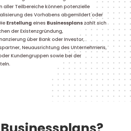
aller Teilbereiche können potenzielle
ealisierung des Vorhabens abgemildert oder
Die
Erstellung
eines
Businessplans
zahlt sich
chen der Existenzgründung,
anzierung über Bank oder Investor,
partner, Neuausrichtung des Unternehmens,
 oder Kundengruppen sowie bei der
teln.
 Businessplans?