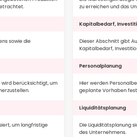
betrachtet.
zu erreichen und das Un
Kapitalbedarf, Investi
ens sowie die
Dieser Abschnitt gibt A
Kapitalbedarf, Investiti
Personalplanung
 wird berücksichtigt, um
Hier werden Personalbed
erzustellen.
geplante Vorhaben fest
Liquiditätsplanung
iert, um langfristige
Die Liquiditätsplanung s
des Unternehmens.