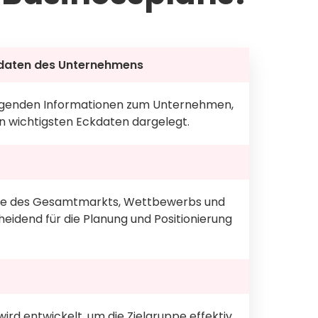
daten des Unternehmens
legenden Informationen zum Unternehmen,
n wichtigsten Eckdaten dargelegt.
se des Gesamtmarkts, Wettbewerbs und
heidend für die Planung und Positionierung
ird entwickelt, um die Zielgruppe effektiv