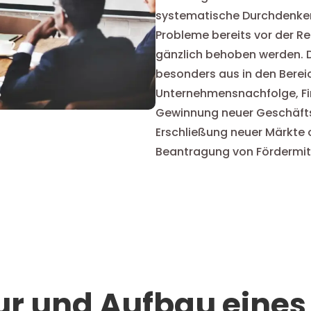
systematische Durchdenken 
Probleme bereits vor der R
gänzlich behoben werden. 
besonders aus in den Berei
Unternehmensnachfolge, Fin
Gewinnung neuer Geschäfts
Erschließung neuer Märkte
Beantragung von Fördermit
tur und Aufbau eines