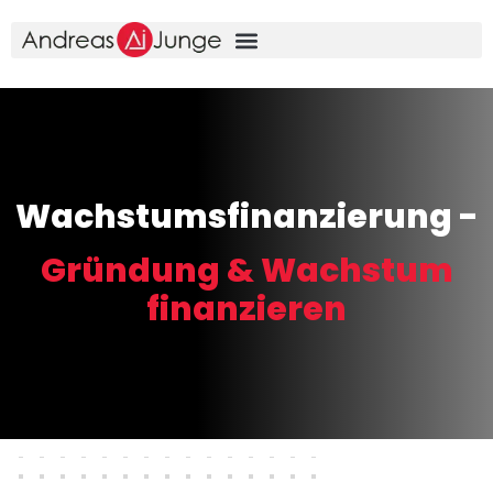
Wachstumsfinanzierung -
Gründung & Wachstum
finanzieren