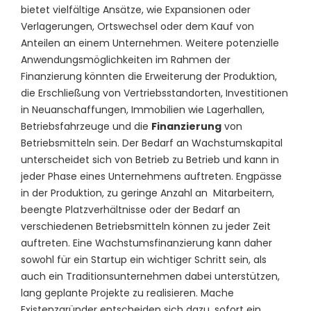
bietet vielfältige Ansätze, wie Expansionen oder
Verlagerungen, Ortswechsel oder dem Kauf von
Anteilen an einem Unternehmen. Weitere potenzielle
Anwendungsmöglichkeiten im Rahmen der
Finanzierung könnten die Erweiterung der Produktion,
die Erschließung von Vertriebsstandorten, Investitionen
in Neuanschaffungen, Immobilien wie Lagerhallen,
Betriebsfahrzeuge und die
Finanzierung
von
Betriebsmitteln sein. Der Bedarf an Wachstumskapital
unterscheidet sich von Betrieb zu Betrieb und kann in
jeder Phase eines Unternehmens auftreten. Engpässe
in der Produktion, zu geringe Anzahl an Mitarbeitern,
beengte Platzverhältnisse oder der Bedarf an
verschiedenen Betriebsmitteln können zu jeder Zeit
auftreten. Eine Wachstumsfinanzierung kann daher
sowohl für ein Startup ein wichtiger Schritt sein, als
auch ein Traditionsunternehmen dabei unterstützen,
lang geplante Projekte zu realisieren. Mache
Existenzgründer entscheiden sich dazu, sofort ein