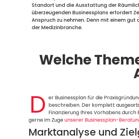
Standort und die Ausstattung der Räumlich
überzeugenden Businessplans erfordert Zeit
Anspruch zu nehmen. Denn mit einem gut au
der Medizinbranche.
Welche Themen
D
er Businessplan für die Praxisgründ
beschreiben. Der komplett ausgearbe
Finanzierung Ihres Vorhabens durch 
gerne im Zuge
unserer Businessplan-Beratun
Marktanalyse und Zie