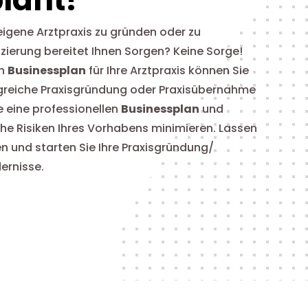
eigene Arztpraxis zu gründen oder zu
zierung bereitet Ihnen Sorgen? Keine Sorge!
en
Businessplan
für Ihre Arztpraxis können Sie
lgreiche Praxisgründung oder Praxisübernahme
ie eine professionellen
Businessplan
und
che Risiken Ihres Vorhabens minimieren. Lassen
en und starten Sie Ihre Praxisgründung/
ernisse.