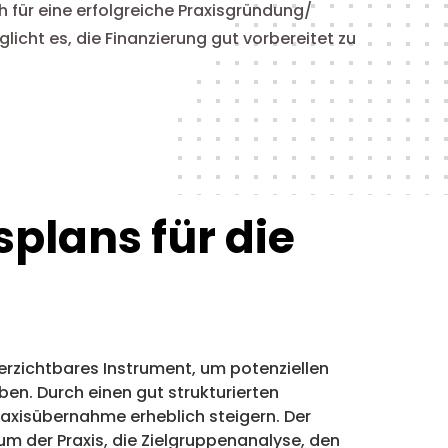
h für eine erfolgreiche Praxisgründung/
cht es, die Finanzierung gut vorbereitet zu
plans für die
nverzichtbares Instrument, um potenziellen
ben. Durch einen gut strukturierten
raxisübernahme erheblich steigern. Der
um der Praxis, die Zielgruppenanalyse, den