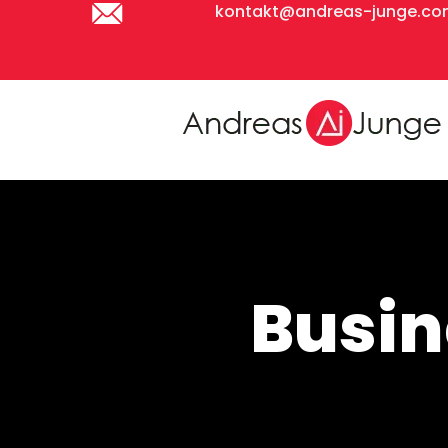
kontakt@andreas-junge.c
Busi