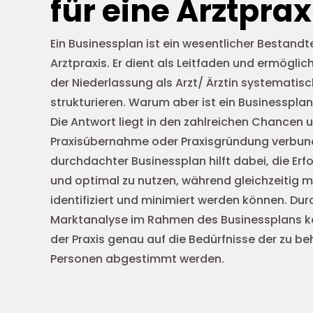
für eine Arztprax
Ein Businessplan ist ein wesentlicher Bestandt
Arztpraxis. Er dient als Leitfaden und ermöglic
der Niederlassung als Arzt/ Ärztin systematisc
strukturieren. Warum aber ist ein Businessplan 
Die Antwort liegt in den zahlreichen Chancen un
Praxisübernahme oder Praxisgründung verbunde
durchdachter Businessplan hilft dabei, die Er
und optimal zu nutzen, während gleichzeitig mö
identifiziert und minimiert werden können. Dur
Marktanalyse im Rahmen des Businessplans k
der Praxis genau auf die Bedürfnisse der zu 
Personen abgestimmt werden.