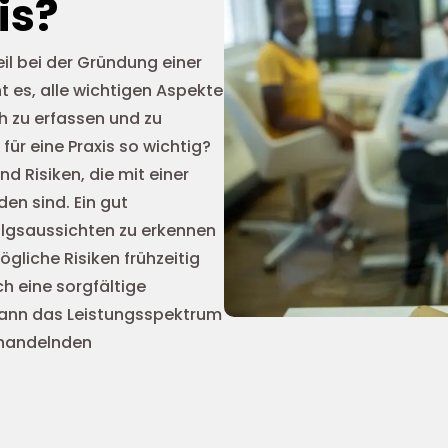
is?
eil bei der Gründung einer
ht es, alle wichtigen Aspekte
h zu erfassen und zu
für eine Praxis so wichtig?
d Risiken, die mit einer
n sind. Ein gut
folgsaussichten zu erkennen
gliche Risiken frühzeitig
ch eine sorgfältige
ann das Leistungsspektrum
behandelnden