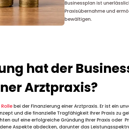
Businessplan ist unerlässlic
Praxisübernahme und ermögli
bewältigen.
ng hat der Business
ner Arztpraxis?
 Rolle
bei der Finanzierung einer Arztpraxis. Er ist ein u
ept und die finanzielle Tragfähigkeit Ihrer Praxis zu ge
hten auf eine erfolgreiche Gründung Ihrer Praxis oder P
hiedene Aspekte abdecken, darunter das Leistungsspektr