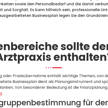
keiten sowie den Personalbedarf und die damit verbund
 und Sorgfalt. Es kann hilfreich sein, professionelle Un
sgearbeiteten Businessplan legen Sie den Grundstein fü
bereiche sollte de
Arztpraxis enthalten
ung oder Praxisübernahme enthält wichtige Themen, von 
itete Businessplan dient als Planungsinstrument und spä
Banken. Von besonderer Bedeutung ist die Finanzplanung.
g
.
lgruppenbestimmung für den 