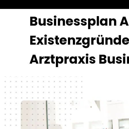
Businessplan Ar
Existenzgründe
Arztpraxis Bus