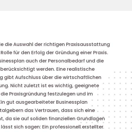
e die Auswahl der richtigen Praxisausstattung
olle für den Erfolg der Gründung einer Praxis.
usinessplan auch der Personalbedarf und die
erücksichtigt werden. Eine realistische
gibt Aufschluss über die wirtschaftlichen
g. Nicht zuletzt ist es wichtig, geeignete
 die Praxisgründung festzulegen und im
Ein gut ausgearbeiteter Businessplan
italgebern das Vertrauen, dass sich eine
hnt, da sie auf soliden finanziellen Grundlagen
sst sich sagen: Ein professionell erstellter