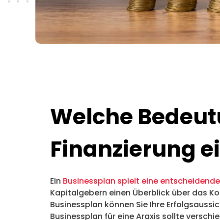
Welche Bedeutu
Finanzierung ei
Ein
Businessplan spielt eine entscheidende
Kapitalgebern einen Überblick über das Konz
Businessplan können Sie Ihre Erfolgsaussic
Businessplan für eine Araxis sollte versc