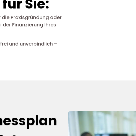
für Sie:
r die Praxisgründung oder
 der Finanzierung Ihres
nfrei und unverbindlich –
nessplan