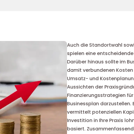
Auch die Standortwahl sowi
spielen eine entscheidende R
Darüber hinaus sollte im B
damit verbundenen Kosten b
Umsatz- und Kostenplanung 
Aussichten der Praxisgründun
Finanzierungsstrategien für
Businessplan darzustellen. 
vermittelt potenziellen Kap
Investition in Ihre Praxis lo
basiert. Zusammenfassend lä